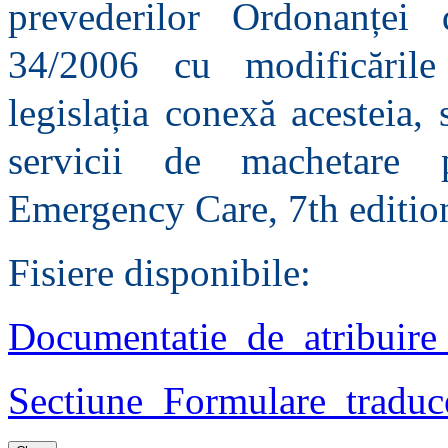
prevederilor Ordonanței
34/2006 cu modificările 
legislația conexă acesteia, 
servicii de machetare
Emergency Care, 7th editio
Fisiere disponibile:
Documentatie_de_atribuir
Sectiune_Formulare_trad