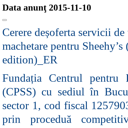
Data anunţ 2015-11-10
Cerere deșoferta servicii de 
machetare pentru Sheehy’s
edition)_ER
Fundația Centrul pentru P
(CPSS) cu sediul în Bucure
sector 1, cod fiscal 125790
prin proceduă competit