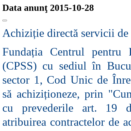
Data anunţ 2015-10-28
Achiziție directă servicii d
Fundația Centrul pentru P
(CPSS) cu sediul în Bucure
sector 1, Cod Unic de Înre
să achiziționeze, prin "Cu
cu prevederile art. 19
atribuirea contractelor de a