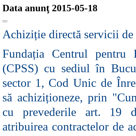
Data anunţ 2015-05-18
Achiziție directă servicii d
Fundația Centrul pentru P
(CPSS) cu sediul în Bucure
sector 1, Cod Unic de Înre
să achiziționeze, prin "Cu
cu prevederile art. 19
atribuirea contractelor de a