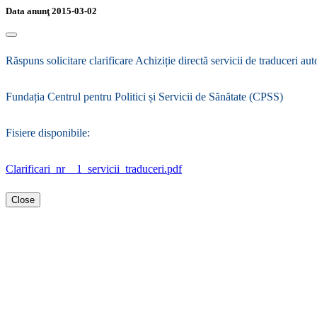
Data anunţ 2015-03-02
Răspuns solicitare clarificare Achiziție directă servicii de traduceri a
Fundația Centrul pentru Politici și Servicii de Sănătate (CPSS)
Fisiere disponibile:
Clarificari_nr__1_servicii_traduceri.pdf
Close