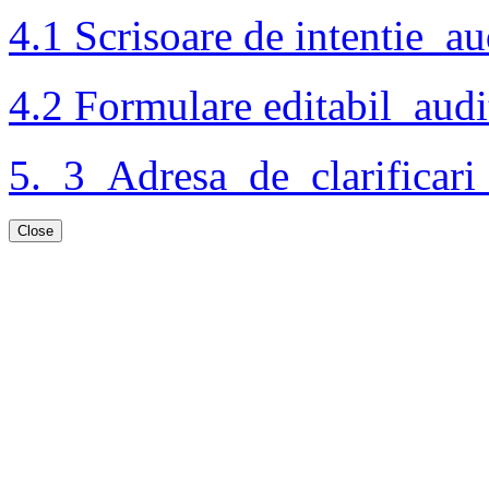
4.1 Scrisoare de intentie_a
4.2 Formulare editabil_au
5._3_Adresa_de_clarificar
Close