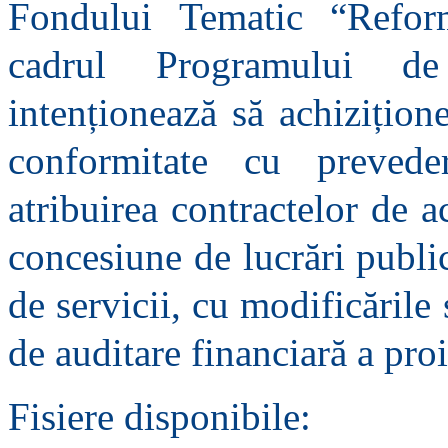
Fondului Tematic “Refor
cadrul Programului de 
intenționează să achizițion
conformitate cu preved
atribuirea contractelor de a
concesiune de lucrări publi
de servicii, cu modificările 
de auditare financiară a pro
Fisiere disponibile: