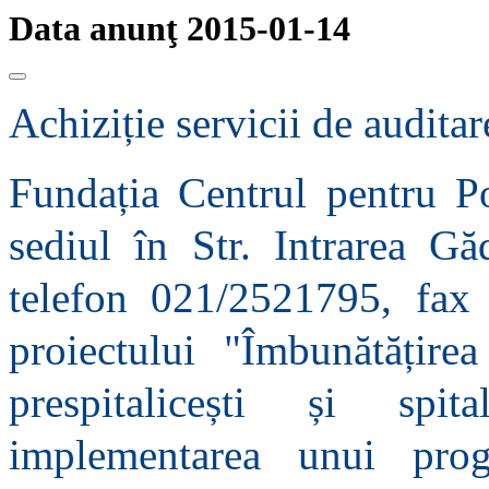
Data anunţ 2015-01-14
Achiziție servicii de audita
Fundația Centrul pentru Po
sediul în Str. Intrarea Gă
telefon 021/2521795, fax
proiectului "Îmbunătățirea
prespitalicești și spit
implementarea unui pro