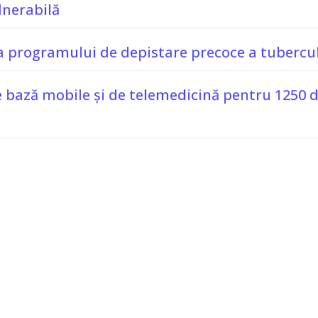
lnerabilă
programului de depistare precoce a tuberculo
de bază mobile și de telemedicină pentru 1250 