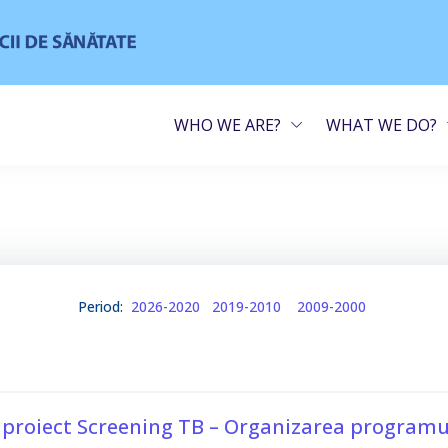
WHO WE ARE?
WHAT WE DO?
Period:
2026-2020
2019-2010
2009-2000
proiect Screening TB – Organizarea programul