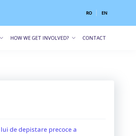
RO
EN
HOW WE GET INVOLVED?
CONTACT
ui de depistare precoce a