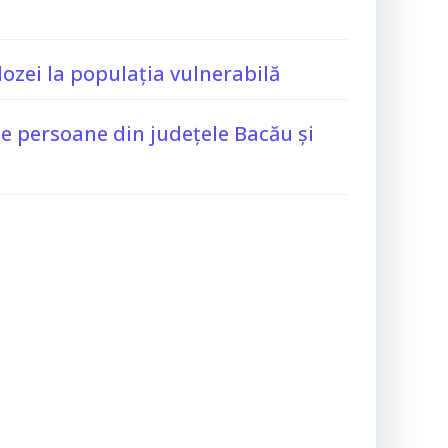
zei la populația vulnerabilă
de persoane din județele Bacău și